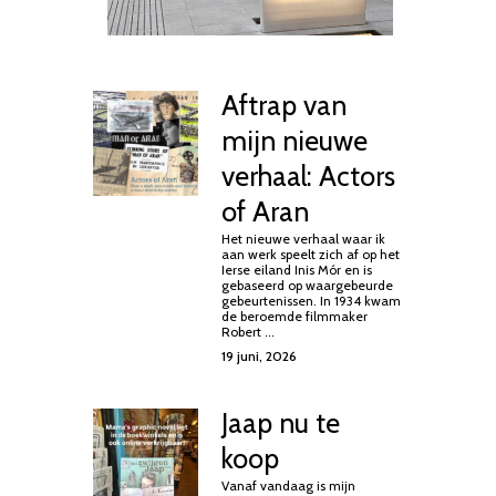
Aftrap van
mijn nieuwe
verhaal: Actors
of Aran
Het nieuwe verhaal waar ik
aan werk speelt zich af op het
Ierse eiland Inis Mór en is
gebaseerd op waargebeurde
gebeurtenissen. In 1934 kwam
de beroemde filmmaker
Robert ...
19 juni, 2026
Jaap nu te
koop
Vanaf vandaag is mijn